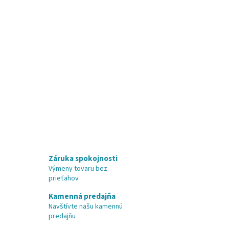
Záruka spokojnosti
Výmeny tovaru bez
prieťahov
Kamenná predajňa
Navštívte našu kamennú
predajňu