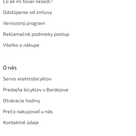
Čo ak mi tovar nesedí?
Odstúpenie od zmluvy
Vernostný program
Reklamačné podmieky postup
Všetko o nákupe
O nás
Servis elektrobicyklov
Predajňa bicyklov v Bardejove
Otváracie hodiny
Prečo nakupovať u nás
Kontaktné údaje