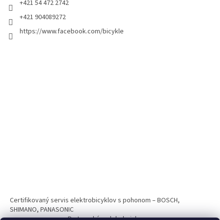
+421 54 472 2742
+421 904089272
https://www.facebook.com/bicykle
Certifikovaný servis elektrobicyklov s pohonom – BOSCH,
SHIMANO, PANASONIC
Partnerský web hokejshop.eu