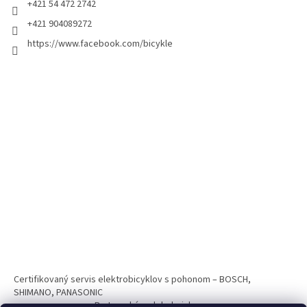
+421 54 472 2742
+421 904089272
https://www.facebook.com/bicykle
Certifikovaný servis elektrobicyklov s pohonom – BOSCH,
SHIMANO, PANASONIC
Partnerský web hokejshop.eu