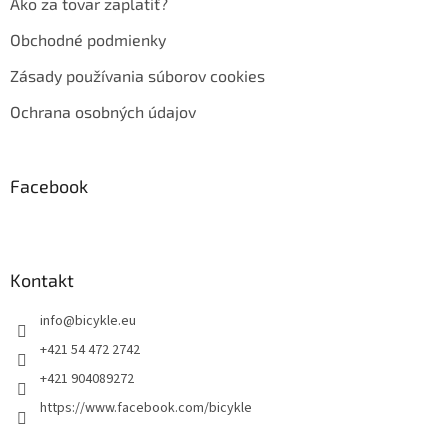
Ako za tovar zaplatiť?
Obchodné podmienky
Zásady používania súborov cookies
Ochrana osobných údajov
Facebook
Kontakt
info
@
bicykle.eu
+421 54 472 2742
+421 904089272
https://www.facebook.com/bicykle