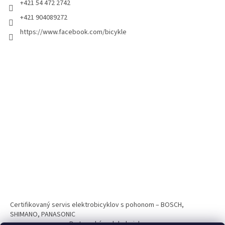
+421 54 472 2742
+421 904089272
https://www.facebook.com/bicykle
Certifikovaný servis elektrobicyklov s pohonom – BOSCH,
SHIMANO, PANASONIC
Partnerský web hokejshop.eu