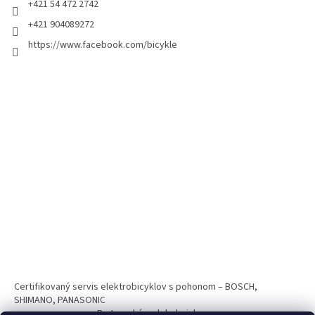
+421 54 472 2742
+421 904089272
https://www.facebook.com/bicykle
Certifikovaný servis elektrobicyklov s pohonom – BOSCH,
SHIMANO, PANASONIC
Partnerský web hokejshop.eu