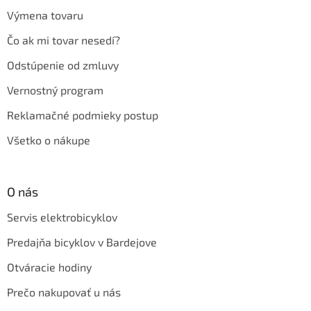
Výmena tovaru
Čo ak mi tovar nesedí?
Odstúpenie od zmluvy
Vernostný program
Reklamačné podmieky postup
Všetko o nákupe
O nás
Servis elektrobicyklov
Predajňa bicyklov v Bardejove
Otváracie hodiny
Prečo nakupovať u nás