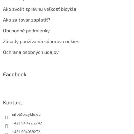
Ako zvoliť správnu veľkosť bicykla
Ako za tovar zaplatiť?
Obchodné podmienky
Zásady používania súborov cookies
Ochrana osobných údajov
Facebook
Kontakt
info
@
bicykle.eu
+421 54 472 2742
+421 904089272