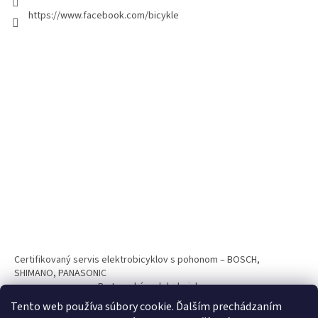
https://www.facebook.com/bicykle
Certifikovaný servis elektrobicyklov s pohonom – BOSCH,
SHIMANO, PANASONIC
Partnerský web hokejshop.eu
Tento web používa súbory cookie. Ďalším prechádzaním