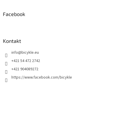
Facebook
Kontakt
info
@
bicykle.eu
+421 54 472 2742
+421 904089272
https://www.facebook.com/bicykle