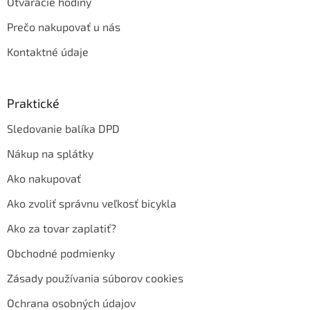
Otváracie hodiny
Prečo nakupovať u nás
Kontaktné údaje
Praktické
Sledovanie balíka DPD
Nákup na splátky
Ako nakupovať
Ako zvoliť správnu veľkosť bicykla
Ako za tovar zaplatiť?
Obchodné podmienky
Zásady používania súborov cookies
Ochrana osobných údajov