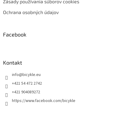
Zásady používania súborov cookies
Ochrana osobných údajov
Facebook
Kontakt
info
@
bicykle.eu
+421 54 472 2742
+421 904089272
https://www.facebook.com/bicykle