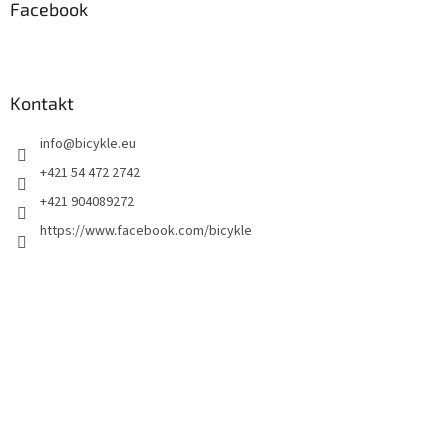
Facebook
Kontakt
info
@
bicykle.eu
+421 54 472 2742
+421 904089272
https://www.facebook.com/bicykle