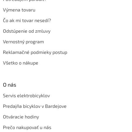
Výmena tovaru
Čo ak mi tovar nesedí?
Odstúpenie od zmluvy
Vernostný program
Reklamačné podmieky postup
Všetko o nákupe
O nás
Servis elektrobicyklov
Predajňa bicyklov v Bardejove
Otváracie hodiny
Prečo nakupovať u nás