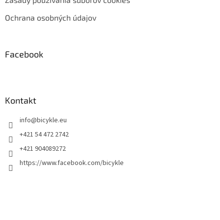
Ochrana osobných údajov
Facebook
Kontakt
info
@
bicykle.eu
+421 54 472 2742
+421 904089272
https://www.facebook.com/bicykle