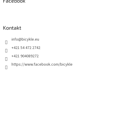
Facebook
Kontakt
info
@
bicykle.eu
+421 54 472 2742
+421 904089272
https://www.facebook.com/bicykle