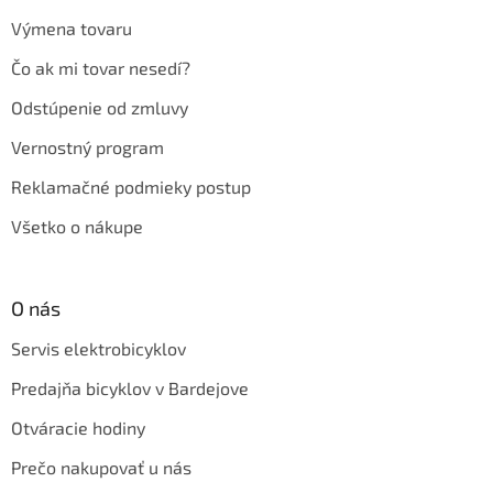
Výmena tovaru
Čo ak mi tovar nesedí?
Odstúpenie od zmluvy
Vernostný program
Reklamačné podmieky postup
Všetko o nákupe
O nás
Servis elektrobicyklov
Predajňa bicyklov v Bardejove
Otváracie hodiny
Prečo nakupovať u nás