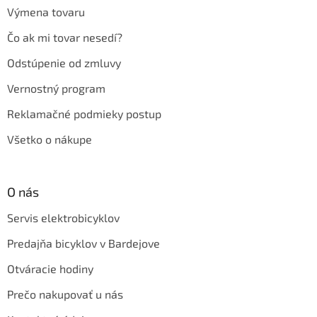
Výmena tovaru
Čo ak mi tovar nesedí?
Odstúpenie od zmluvy
Vernostný program
Reklamačné podmieky postup
Všetko o nákupe
O nás
Servis elektrobicyklov
Predajňa bicyklov v Bardejove
Otváracie hodiny
Prečo nakupovať u nás