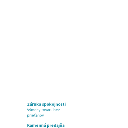
Záruka spokojnosti
Výmeny tovaru bez
prieťahov
Kamenná predajňa