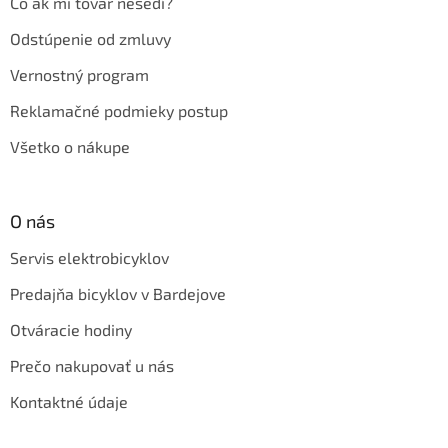
Čo ak mi tovar nesedí?
Odstúpenie od zmluvy
Vernostný program
Reklamačné podmieky postup
Všetko o nákupe
O nás
Servis elektrobicyklov
Predajňa bicyklov v Bardejove
Otváracie hodiny
Prečo nakupovať u nás
Kontaktné údaje