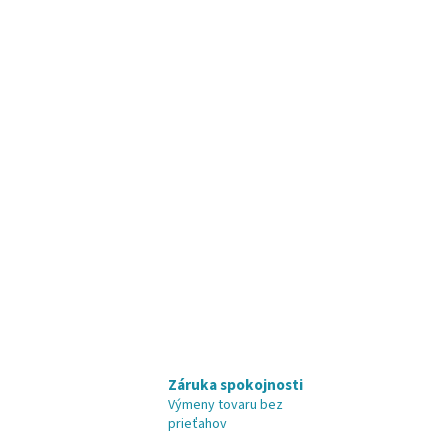
Záruka spokojnosti
Výmeny tovaru bez
prieťahov