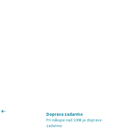
 e-
Doprava zadarmo
Pri nákupe nad 100€ je doprava
zadarmo