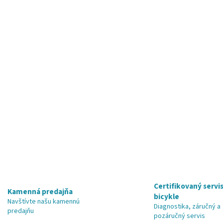
Certifikovaný servis
Kamenná predajňa
bicykle
Navštívte našu kamennú
Diagnostika, záručný a
predajňu
pozáručný servis