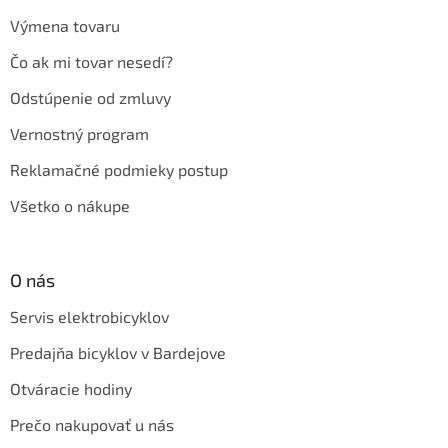
Výmena tovaru
Čo ak mi tovar nesedí?
Odstúpenie od zmluvy
Vernostný program
Reklamačné podmieky postup
Všetko o nákupe
O nás
Servis elektrobicyklov
Predajňa bicyklov v Bardejove
Otváracie hodiny
Prečo nakupovať u nás