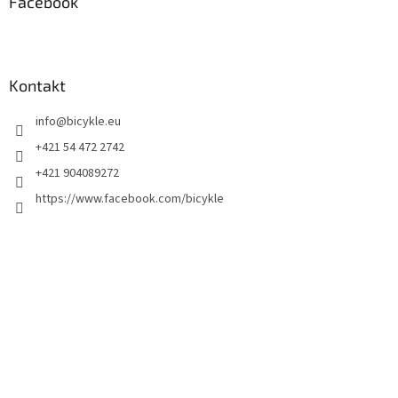
Facebook
Kontakt
info
@
bicykle.eu
+421 54 472 2742
+421 904089272
https://www.facebook.com/bicykle