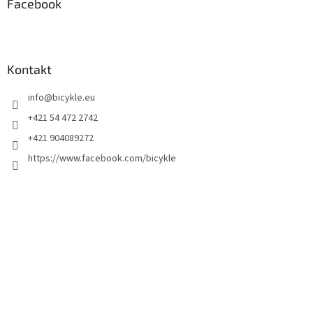
Facebook
Kontakt
info
@
bicykle.eu
+421 54 472 2742
+421 904089272
https://www.facebook.com/bicykle