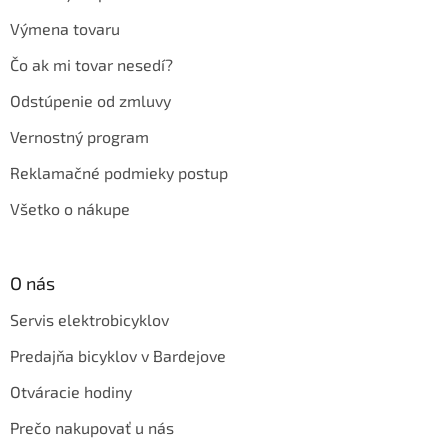
Výmena tovaru
Čo ak mi tovar nesedí?
Odstúpenie od zmluvy
Vernostný program
Reklamačné podmieky postup
Všetko o nákupe
O nás
Servis elektrobicyklov
Predajňa bicyklov v Bardejove
Otváracie hodiny
Prečo nakupovať u nás