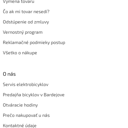
Výmena tovaru
Čo ak mi tovar nesedí?
Odstúpenie od zmluvy
Vernostný program
Reklamačné podmieky postup
Všetko o nákupe
O nás
Servis elektrobicyklov
Predajňa bicyklov v Bardejove
Otváracie hodiny
Prečo nakupovať u nás
Kontaktné údaje