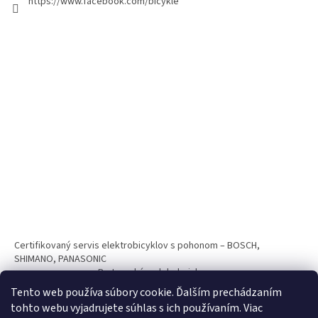
https://www.facebook.com/bicykle
Certifikovaný servis elektrobicyklov s pohonom – BOSCH,
SHIMANO, PANASONIC
Partnerský web hokejshop.eu
Tento web používa súbory cookie. Ďalším prechádzaním
tohto webu vyjadrujete súhlas s ich používaním. Viac