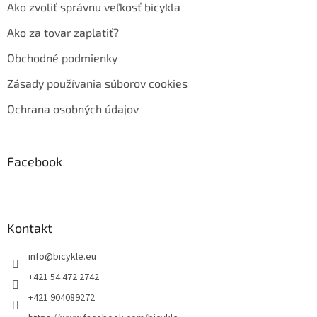
Ako zvoliť správnu veľkosť bicykla
Ako za tovar zaplatiť?
Obchodné podmienky
Zásady používania súborov cookies
Ochrana osobných údajov
Facebook
Kontakt
info
@
bicykle.eu
+421 54 472 2742
+421 904089272