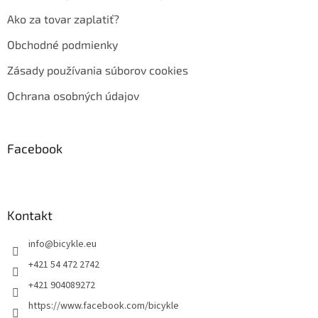
Ako za tovar zaplatiť?
Obchodné podmienky
Zásady používania súborov cookies
Ochrana osobných údajov
Facebook
Kontakt
info
@
bicykle.eu
+421 54 472 2742
+421 904089272
https://www.facebook.com/bicykle