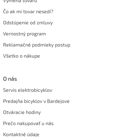
Výmena tovaru
Čo ak mi tovar nesedí?
Odstúpenie od zmluvy
Vernostný program
Reklamačné podmieky postup
Všetko o nákupe
O nás
Servis elektrobicyklov
Predajňa bicyklov v Bardejove
Otváracie hodiny
Prečo nakupovať u nás
Kontaktné údaje