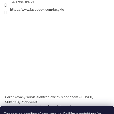
+421 904089272
https://www.facebook.com/bicykle
Certifikovaný servis elektrobicyklov s pohonom – BOSCH,
SHIMANO, PANASONIC
Partnerský web hokejshop.eu