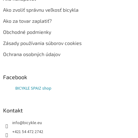
Ako zvoliť správnu veľkosť bicykla
Ako za tovar zaplatiť?
Obchodné podmienky
Zásady používania súborov cookies
Ochrana osobných údajov
Facebook
BICYKLE SPAIZ shop
Kontakt
info
@
bicykle.eu
+421 54 472 2742