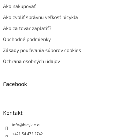
Ako nakupovať
Ako zvoliť správnu veľkosť bicykla
Ako za tovar zaplatiť?
Obchodné podmienky
Zásady používania súborov cookies
Ochrana osobných údajov
Facebook
Kontakt
info
@
bicykle.eu
+421 54 472 2742