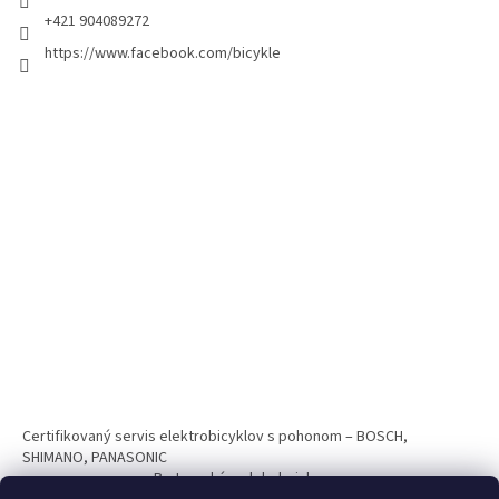
+421 904089272
https://www.facebook.com/bicykle
Certifikovaný servis elektrobicyklov s pohonom – BOSCH,
SHIMANO, PANASONIC
Partnerský web hokejshop.eu