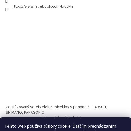
https://www.facebook.com/bicykle
Certifikovaný servis elektrobicyklov s pohonom – BOSCH,
SHIMANO, PANASONIC
Partnerský web hokejshop.eu
Tento web používa súbory cookie. Ďalším prechádzaním