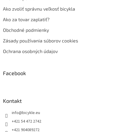
Ako zvoliť správnu veľkosť bicykla
Ako za tovar zaplatiť?
Obchodné podmienky
Zásady používania súborov cookies
Ochrana osobných údajov
Facebook
Kontakt
info
@
bicykle.eu
+421 54 472 2742
+421 904089272