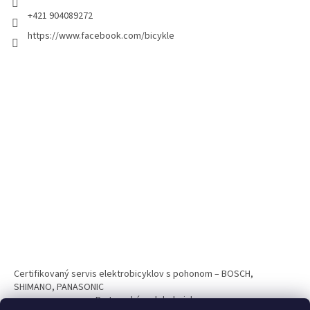
+421 904089272
https://www.facebook.com/bicykle
Certifikovaný servis elektrobicyklov s pohonom – BOSCH,
SHIMANO, PANASONIC
Partnerský web hokejshop.eu