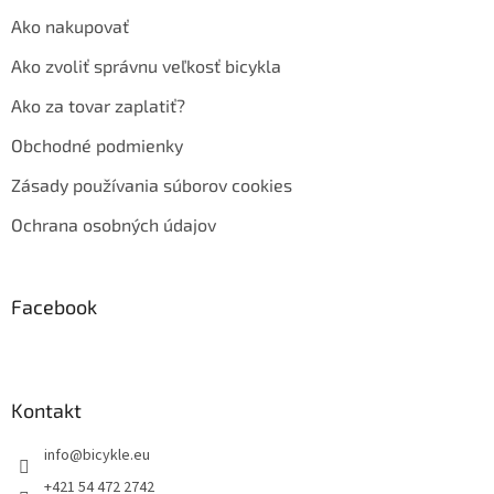
Ako nakupovať
Ako zvoliť správnu veľkosť bicykla
Ako za tovar zaplatiť?
Obchodné podmienky
Zásady používania súborov cookies
Ochrana osobných údajov
Facebook
Kontakt
info
@
bicykle.eu
+421 54 472 2742