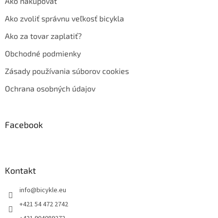
Ako nakupovať
Ako zvoliť správnu veľkosť bicykla
Ako za tovar zaplatiť?
Obchodné podmienky
Zásady používania súborov cookies
Ochrana osobných údajov
Facebook
Kontakt
info
@
bicykle.eu
+421 54 472 2742