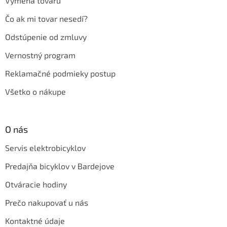
Výmena tovaru
Čo ak mi tovar nesedí?
Odstúpenie od zmluvy
Vernostný program
Reklamačné podmieky postup
Všetko o nákupe
O nás
Servis elektrobicyklov
Predajňa bicyklov v Bardejove
Otváracie hodiny
Prečo nakupovať u nás
Kontaktné údaje