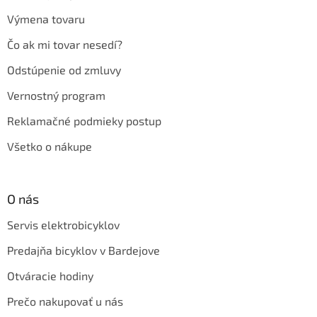
Výmena tovaru
Čo ak mi tovar nesedí?
Odstúpenie od zmluvy
Vernostný program
Reklamačné podmieky postup
Všetko o nákupe
O nás
Servis elektrobicyklov
Predajňa bicyklov v Bardejove
Otváracie hodiny
Prečo nakupovať u nás