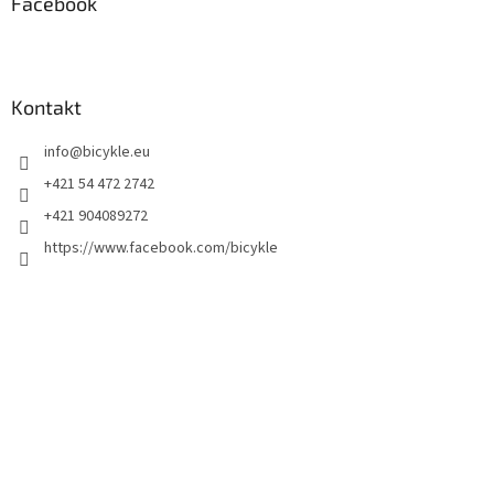
Facebook
Kontakt
info
@
bicykle.eu
+421 54 472 2742
+421 904089272
https://www.facebook.com/bicykle