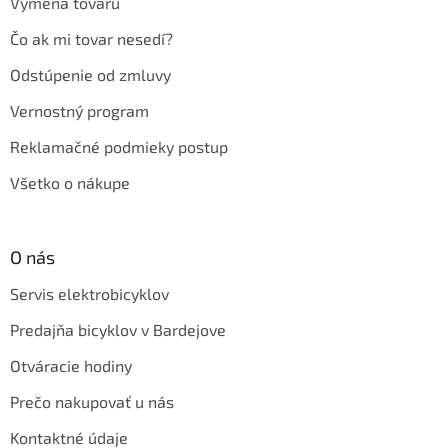
Výmena tovaru
Čo ak mi tovar nesedí?
Odstúpenie od zmluvy
Vernostný program
Reklamačné podmieky postup
Všetko o nákupe
O nás
Servis elektrobicyklov
Predajňa bicyklov v Bardejove
Otváracie hodiny
Prečo nakupovať u nás
Kontaktné údaje