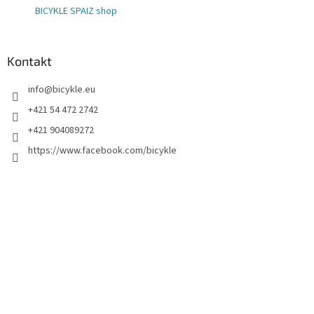
BICYKLE SPAIZ shop
Kontakt
info
@
bicykle.eu
+421 54 472 2742
+421 904089272
https://www.facebook.com/bicykle