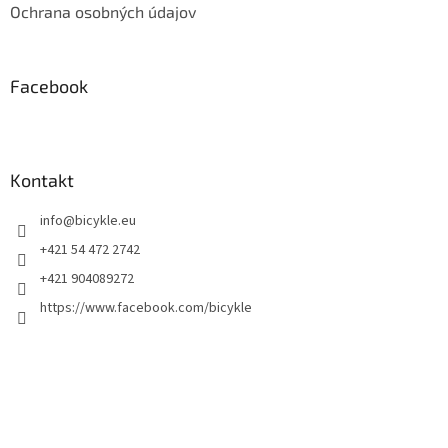
Ochrana osobných údajov
Facebook
Kontakt
info
@
bicykle.eu
+421 54 472 2742
+421 904089272
https://www.facebook.com/bicykle