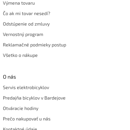
Výmena tovaru
Čo ak mi tovar nesedí?
Odstúpenie od zmluvy
Vernostný program
Reklamačné podmieky postup
Všetko o nákupe
O nás
Servis elektrobicyklov
Predajňa bicyklov v Bardejove
Otváracie hodiny
Prečo nakupovať u nás
Kontaktné údaje