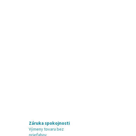
Záruka spokojnosti
Výmeny tovaru bez
prieťahov