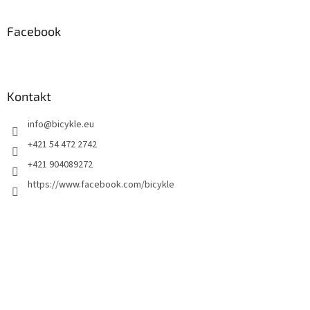
Facebook
Kontakt
info
@
bicykle.eu
+421 54 472 2742
+421 904089272
https://www.facebook.com/bicykle