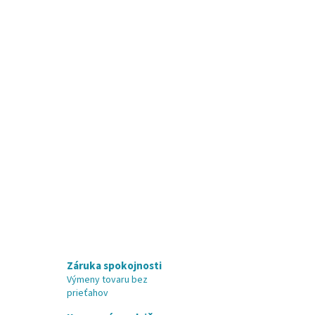
Záruka spokojnosti
Výmeny tovaru bez
prieťahov