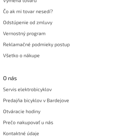
Výmena tovaru
Čo ak mi tovar nesedí?
Odstúpenie od zmluvy
Vernostný program
Reklamačné podmieky postup
Všetko o nákupe
O nás
Servis elektrobicyklov
Predajňa bicyklov v Bardejove
Otváracie hodiny
Prečo nakupovať u nás
Kontaktné údaje