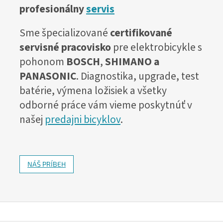
profesionálny
servis
Sme špecializované
certifikované
servisné pracovisko
pre elektrobicykle s
pohonom
BOSCH
,
SHIMANO a
PANASONIC
. Diagnostika, upgrade, test
batérie, výmena ložisiek a všetky
odborné práce vám vieme poskytnúť v
našej
predajni bicyklov
.
NÁŠ PRÍBEH