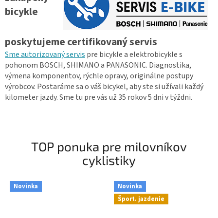
bicykle
poskytujeme certifikovaný servis
Sme autorizovaný servis
pre bicykle a elektrobicykle s
pohonom BOSCH, SHIMANO a PANASONIC. Diagnostika,
výmena komponentov, rýchle opravy, originálne postupy
výrobcov. Postaráme sa o váš bicykel, aby ste si užívali každý
kilometer jazdy. Sme tu pre vás už 35 rokov 5 dni v týždni.
TOP ponuka pre milovníkov
cyklistiky
Novinka
Novinka
Šport. jazdenie