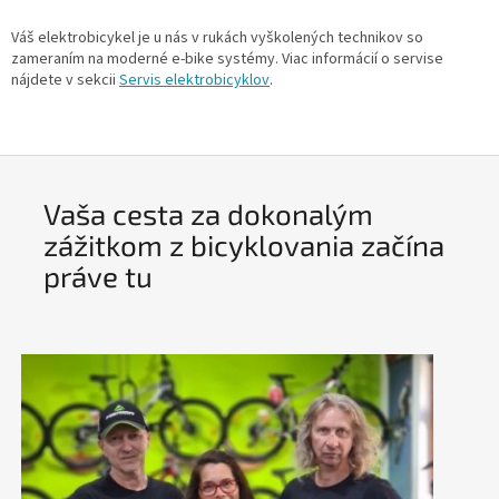
hviezdičiek.
Váš elektrobicykel je u nás v rukách vyškolených technikov so
zameraním na moderné e-bike systémy. Viac informácií o servise
nájdete v sekcii
Servis elektrobicyklov
.
Vaša cesta za dokonalým
zážitkom z bicyklovania začína
práve tu