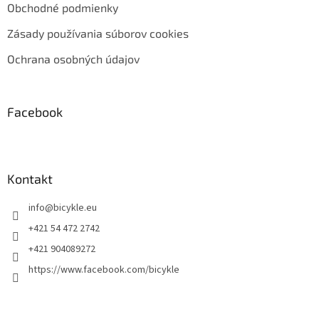
Obchodné podmienky
Zásady používania súborov cookies
Ochrana osobných údajov
Facebook
Kontakt
info
@
bicykle.eu
+421 54 472 2742
+421 904089272
https://www.facebook.com/bicykle