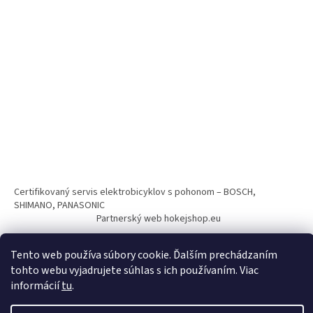
Certifikovaný servis elektrobicyklov s pohonom – BOSCH,
SHIMANO, PANASONIC
Partnerský web hokejshop.eu
Tento web používa súbory cookie. Ďalším prechádzaním
tohto webu vyjadrujete súhlas s ich používaním. Viac
informácií
tu
.
Vytvoril Shoptet