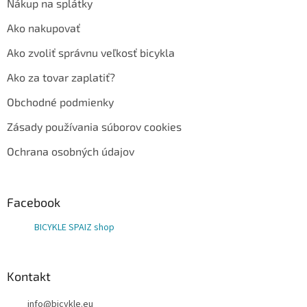
Nákup na splátky
Ako nakupovať
Ako zvoliť správnu veľkosť bicykla
Ako za tovar zaplatiť?
Obchodné podmienky
Zásady používania súborov cookies
Ochrana osobných údajov
Facebook
BICYKLE SPAIZ shop
Kontakt
info
@
bicykle.eu