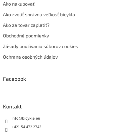
Ako nakupovať
Ako zvoliť správnu veľkosť bicykla
Ako za tovar zaplatiť?
Obchodné podmienky
Zásady používania súborov cookies
Ochrana osobných údajov
Facebook
Kontakt
info
@
bicykle.eu
+421 54 472 2742