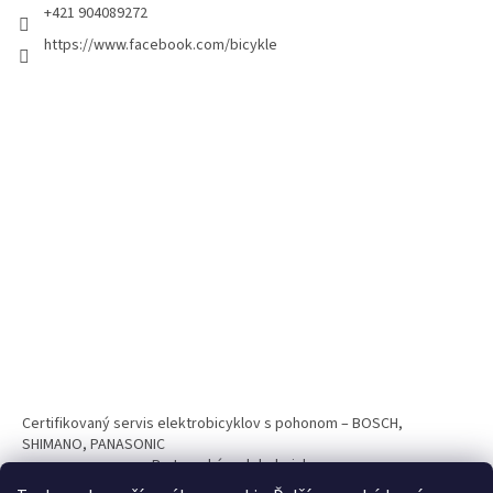
+421 904089272
https://www.facebook.com/bicykle
Certifikovaný servis elektrobicyklov s pohonom – BOSCH,
SHIMANO, PANASONIC
Partnerský web hokejshop.eu