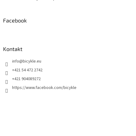
Facebook
Kontakt
info
@
bicykle.eu
+421 54 472 2742
+421 904089272
https://www.facebook.com/bicykle