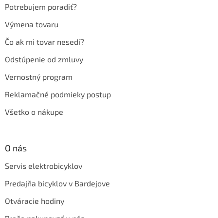
e
Potrebujem poradiť?
Výmena tovaru
Čo ak mi tovar nesedí?
Odstúpenie od zmluvy
Vernostný program
Reklamačné podmieky postup
Všetko o nákupe
O nás
Servis elektrobicyklov
Predajňa bicyklov v Bardejove
Otváracie hodiny