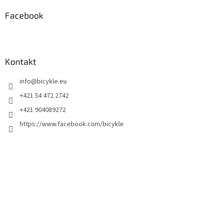
Facebook
Kontakt
info
@
bicykle.eu
+421 54 472 2742
+421 904089272
https://www.facebook.com/bicykle