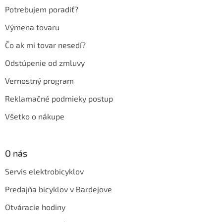
e
Potrebujem poradiť?
Výmena tovaru
Čo ak mi tovar nesedí?
Odstúpenie od zmluvy
Vernostný program
Reklamačné podmieky postup
Všetko o nákupe
O nás
Servis elektrobicyklov
Predajňa bicyklov v Bardejove
Otváracie hodiny