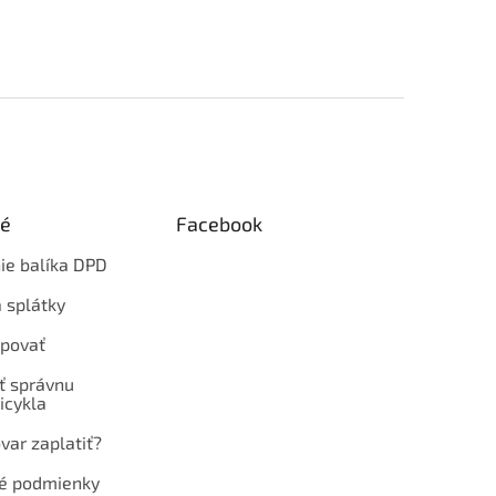
ké
Facebook
ie balíka DPD
 splátky
povať
ť správnu
icykla
var zaplatiť?
é podmienky