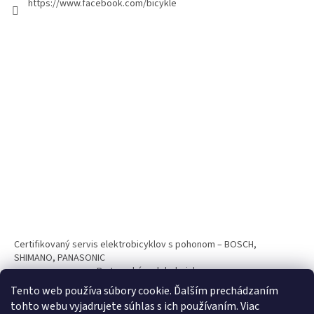
https://www.facebook.com/bicykle
Certifikovaný servis elektrobicyklov s pohonom – BOSCH,
SHIMANO, PANASONIC
Partnerský web hokejshop.eu
Tento web používa súbory cookie. Ďalším prechádzaním
tohto webu vyjadrujete súhlas s ich používaním. Viac