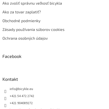
Ako zvoliť správnu veľkosť bicykla
Ako za tovar zaplatiť?
Obchodné podmienky
Zásady používania súborov cookies
Ochrana osobných údajov
Facebook
Kontakt
info
@
bicykle.eu
+421 54 472 2742
+421 904089272