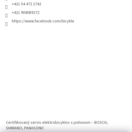
+421 54 472 2742
+421 904089272
https://www.facebook.com/bicykle
Certifikovaný servis elektrobicyklov s pohonom – BOSCH,
SHIMANO, PANASONIC