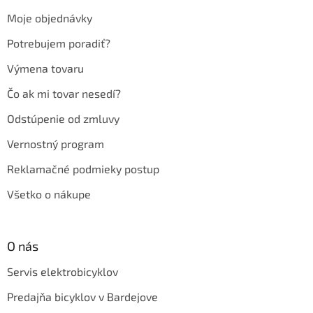
t
Moje objednávky
i
e
Potrebujem poradiť?
Výmena tovaru
Čo ak mi tovar nesedí?
Odstúpenie od zmluvy
Vernostný program
Reklamačné podmieky postup
Všetko o nákupe
O nás
Servis elektrobicyklov
Predajňa bicyklov v Bardejove