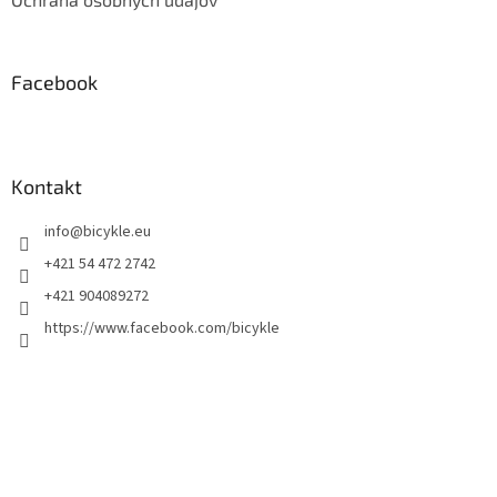
Facebook
Kontakt
info
@
bicykle.eu
+421 54 472 2742
+421 904089272
https://www.facebook.com/bicykle