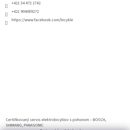
+421 54 472 2742
+421 904089272
https://www.facebook.com/bicykle
Certifikovaný servis elektrobicyklov s pohonom – BOSCH,
SHIMANO, PANASONIC